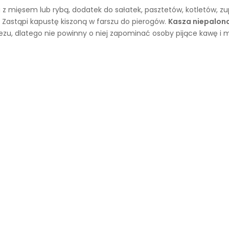
 mięsem lub rybą, dodatek do sałatek, pasztetów, kotletów, zu
 Zastąpi kapustę kiszoną w farszu do pierogów.
Kasza niepalona
zu, dlatego nie powinny o niej zapominać osoby pijące kawę i 