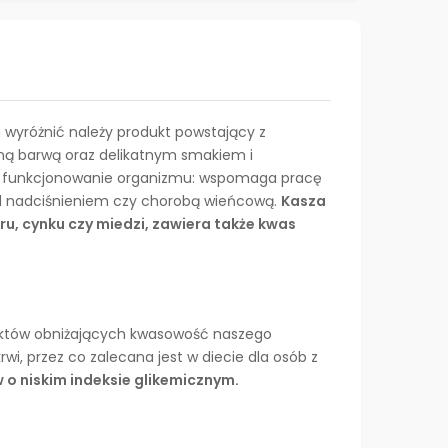
 wyróżnić należy produkt powstający z
sną barwą oraz delikatnym smakiem i
 na funkcjonowanie organizmu: wspomaga pracę
przed nadciśnieniem czy chorobą wieńcową.
Kasza
u, cynku czy miedzi, zawiera także kwas
duktów obniżających kwasowość naszego
wi, przez co zalecana jest w diecie dla osób z
o niskim indeksie glikemicznym.