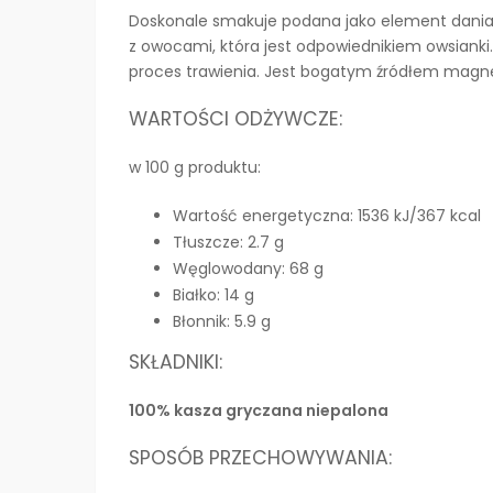
Doskonale smakuje podana jako element dania z
z owocami, która jest odpowiednikiem owsianki.
proces trawienia. Jest bogatym źródłem magne
WARTOŚCI ODŻYWCZE:
w 100 g produktu:
Wartość energetyczna: 1536 kJ/367 kcal
Tłuszcze: 2.7 g
Węglowodany: 68 g
Białko: 14 g
Błonnik: 5.9 g
SKŁADNIKI:
100% kasza gryczana niepalona
SPOSÓB PRZECHOWYWANIA: