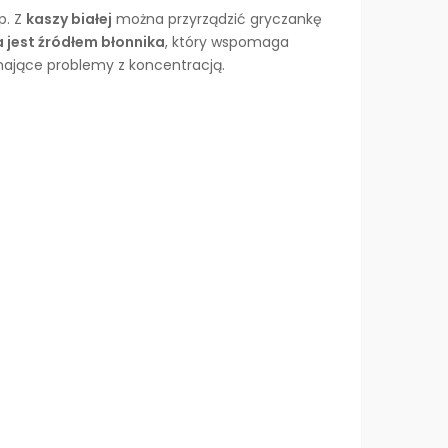
p. Z
kaszy białej
można przyrządzić gryczankę
 jest źródłem błonnika
, który wspomaga
mające problemy z koncentracją.