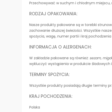
Przechowywać w suchym i chłodnym miejscu, n
RODZAJ OPAKOWANIA:
Nasze produkty pakowane są w torebki strunowe
zachowanie dłuższej świeżości. Wszystkie nasz
spożycia, wagę, numer partii i kraj pochodzeni
INFORMACJA O ALERGENACH:
W zakładzie pakowane są również:
sezam
,
migd
wykluczyć wystąpienia w produkcie śladowych i
TERMINY SPOŻYCIA:
Wszystkie produkty posiadają długie terminy p
KRAJ POCHODZENIA:
Polska