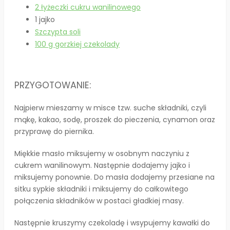
2 łyżeczki cukru wanilinowego
1 jajko
Szczypta soli
100 g gorzkiej czekolady
PRZYGOTOWANIE:
Najpierw mieszamy w misce tzw. suche składniki, czyli
mąkę, kakao, sodę, proszek do pieczenia, cynamon oraz
przyprawę do piernika.
Miękkie masło miksujemy w osobnym naczyniu z
cukrem wanilinowym. Następnie dodajemy jajko i
miksujemy ponownie. Do masła dodajemy przesiane na
sitku sypkie składniki i miksujemy do całkowitego
połączenia składników w postaci gładkiej masy.
Następnie kruszymy czekoladę i wsypujemy kawałki do