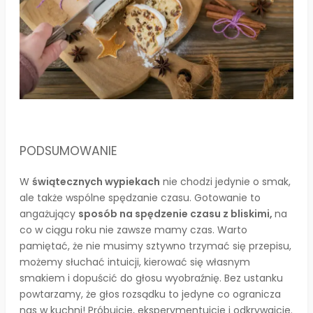
PODSUMOWANIE
W
świątecznych wypiekach
nie chodzi jedynie o smak,
ale także wspólne spędzanie czasu. Gotowanie to
angażujący
sposób na spędzenie czasu z bliskimi,
na
co w ciągu roku nie zawsze mamy czas. Warto
pamiętać, że nie musimy sztywno trzymać się przepisu,
możemy słuchać intuicji, kierować się własnym
smakiem i dopuścić do głosu wyobraźnię. Bez ustanku
powtarzamy, że głos rozsądku to jedyne co ogranicza
nas w kuchni! Próbujcie, eksperymentujcie i odkrywajcie.