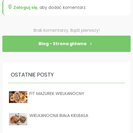
account_circle
Zaloguj się
, aby dodać komentarz.
Brak komentarzy. Bądź pierwszy!
chevron_right
Blog - Strona główna
OSTATNIE POSTY
FIT MAZUREK WIELKANOCNY
WIELKANOCNA BIAŁA KIEŁBASA