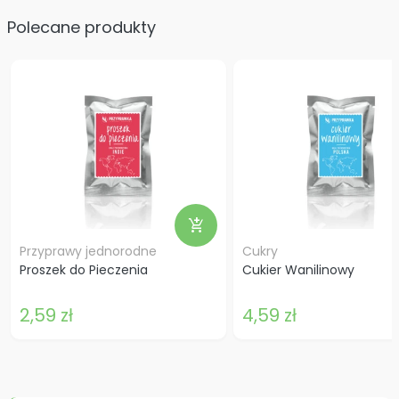
Polecane produkty
add_shopping_cart
Przyprawy jednorodne
Cukry
Proszek do Pieczenia
Cukier Wanilinowy
2,59 zł
4,59 zł