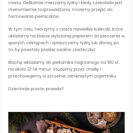
ciasta. Delikatnie mieszamy łyżką i kiedy czekolada jest
równomiernie rozprowadzona, możemy przejść do
formowania pierniczków.
W tym celu, tworzymy z ciasta niewielkie kuleczki, które
układamy na blasze wyłożonej papierem do pieczenia w
sporych odstępach i spłaszczamy łyżką lub dłonią, po
to, by powstały płaskie owalne ciasteczka.
Blachę wkładamy do piekarnika nagrzanego na 180 st.
na około 12-14 minut. Studzimy przez chwilę i
przechowujemy w szczelnie zamkniętym pojemniku.
Dziecinnie proste, prawda?