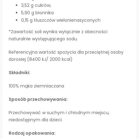
3,52 g cukrów,
5,90 g błonnika
0,15 g tłuszczów wielonienasyconych
*Zawartość soli wynika wyłącznie z obecności
naturalnie występującego sodu.
Referencyjna wartość spożycia dla przeciętnej osoby
dorosłej (8400 kJ/ 2000 kcal)
Składniki:
100% mąka ziemniaczana
Sposób przechowywania:
Przechowywać w suchym i chłodnym miejscu,
niedostępnym dla dzieci.
Rodzaj opakowania: