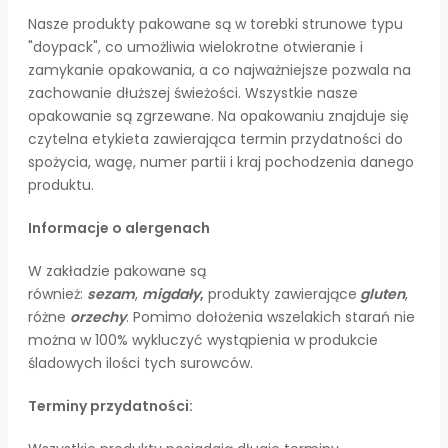
Nasze produkty pakowane są w torebki strunowe typu
"doypack", co umożliwia wielokrotne otwieranie i
zamykanie opakowania, a co najważniejsze pozwala na
zachowanie dłuższej świeżości. Wszystkie nasze
opakowanie są zgrzewane. Na opakowaniu znajduje się
czytelna etykieta zawierająca termin przydatności do
spożycia, wagę, numer partii i kraj pochodzenia danego
produktu.
Informacje o alergenach
W zakładzie pakowane są
również:
sezam
,
migdały
,
produkty zawierające
gluten
,
różne
orzechy
. Pomimo dołożenia wszelakich starań nie
można w 100% wykluczyć wystąpienia w produkcie
śladowych ilości tych surowców.
Terminy przydatności: