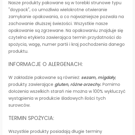
Nasze produkty pakowane są w torebki strunowe typu
"doypack", co umożliwia wielokrotne otwieranie
zamykanie opakowania, a co najważniejsze pozwala na
zachowanie dłuższej świeżości. Wszystkie nasze
opakowanie są zgrzewane. Na opakowaniu znajduje się
czytelna etykieta zawierająca termin przydatności do
spożycia, wagę, numer partii i kraj pochodzenia danego
produktu.
INFORMACJE O ALERGENACH:
W zakładzie pakowane są również:
sezam, migdały
,
produkty zawierające
gluten, różne orzechy.
Pomimo
dołożenia wszelkich starań nie można w 100% wykluczyć
wystąpienia w produkcie śladowych ilości tych
surowców.
TERMIN SPOŻYCIA:
Wszystkie produkty posiadają długie terminy