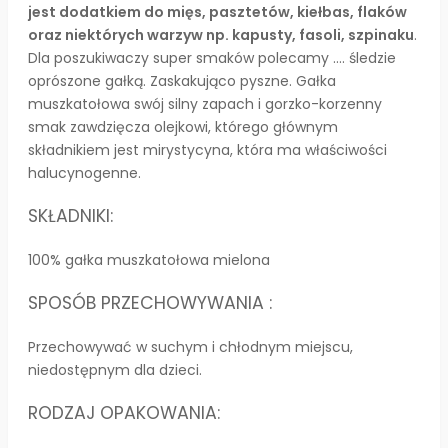
jest dodatkiem do mięs, pasztetów, kiełbas, flaków
oraz niektórych warzyw np. kapusty, fasoli, szpinaku
.
Dla poszukiwaczy super smaków polecamy …. śledzie
oprószone gałką. Zaskakująco pyszne. Gałka
muszkatołowa swój silny zapach i gorzko-korzenny
smak zawdzięcza olejkowi, którego głównym
składnikiem jest mirystycyna, która ma właściwości
halucynogenne.
SKŁADNIKI:
100% gałka muszkatołowa mielona
SPOSÓB PRZECHOWYWANIA :
Przechowywać w suchym i chłodnym miejscu,
niedostępnym dla dzieci.
RODZAJ OPAKOWANIA: