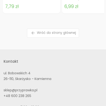
7,79 zł
6,99 zł
arrow_back
Wróć do strony głównej
Kontakt
ul. Bobowskich 4
26-110, Skarżysko - Kamienna
sklep@przyprawka.pl
+48 600 238 265