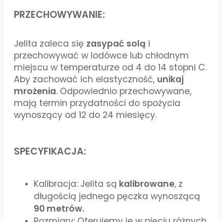
PRZECHOWYWANIE:
Jelita zaleca się
zasypać solą
i
przechowywać w lodówce lub chłodnym
miejscu w temperaturze od 4 do 14 stopni C.
Aby zachować ich elastyczność,
unikaj
mrożenia
. Odpowiednio przechowywane,
mają termin przydatności do spożycia
wynoszący od 12 do 24 miesięcy.
SPECYFIKACJA:
Kalibracja: Jelita są
kalibrowane
, z
długością jednego pęczka wynoszącą
90 metrów.
Rozmiary: Oferujemy je w pięciu różnych