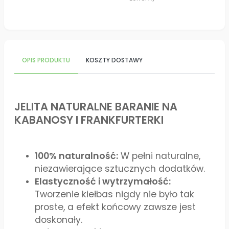
OPIS PRODUKTU
KOSZTY DOSTAWY
JELITA NATURALNE BARANIE NA
KABANOSY I FRANKFURTERKI
100% naturalność:
W pełni naturalne,
niezawierające sztucznych dodatków.
Elastyczność i wytrzymałość:
Tworzenie kiełbas nigdy nie było tak
proste, a efekt końcowy zawsze jest
doskonały.