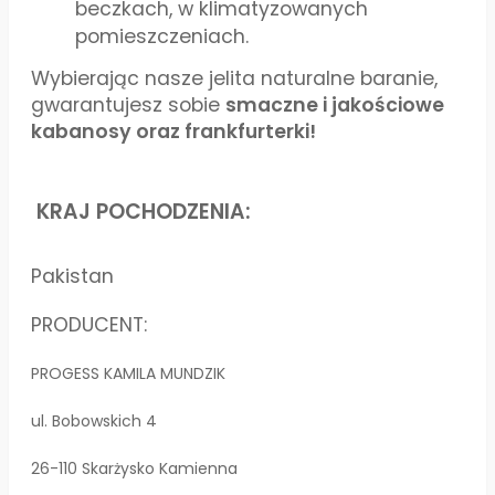
beczkach, w klimatyzowanych
pomieszczeniach.
Wybierając nasze jelita naturalne baranie,
gwarantujesz sobie
smaczne i jakościowe
kabanosy oraz frankfurterki!
KRAJ POCHODZENIA:
Pakistan
PRODUCENT:
PROGESS KAMILA MUNDZIK
ul. Bobowskich 4
26-110 Skarżysko Kamienna