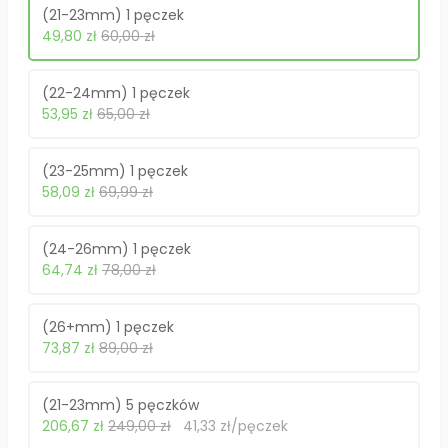
(21-23mm) 1 pęczek
49,80 zł
60,00 zł
(22-24mm) 1 pęczek
53,95 zł
65,00 zł
(23-25mm) 1 pęczek
58,09 zł
69,99 zł
(24-26mm) 1 pęczek
64,74 zł
78,00 zł
(26+mm) 1 pęczek
73,87 zł
89,00 zł
(21-23mm) 5 pęczków
206,67 zł
249,00 zł
41,33 zł/pęczek