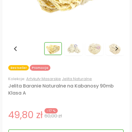
Bestseller
Promocja
Kolekcje:
Artykuły Masarskie
Jelita Naturalne
Jelita Baranie Naturalne na Kabanosy 90mb
Klasa A
49,80 zł
-17 %
60,00 zł