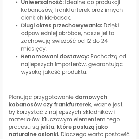
Uniwersalność:
Idealne do produkcji
kabanosów, frankfurterek oraz innych
cienkich kiełbasek.
Długi okres przechowywania:
Dzięki
odpowiedniej obróbce, nasze jelita
zachowują świeżość od 12 do 24
miesięcy.
Renomowani dostawcy:
Pochodzą od
najlepszych importerów, gwarantując
wysoką jakość produktu.
Planując przygotowanie
domowych
kabanosów czy frankfurterek
, ważne jest,
by korzystać z najlepszych składników i
materiałów. Kluczowym elementem tego
procesu są
jelita, które posłużą jako
naturalne osłonki.
Dlaczego warto postawić