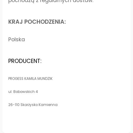
pochodzą z regularnych dostaw.
KRAJ POCHODZENIA:
Polska
PRODUCENT:
PROGESS KAMILA MUNDZIK
ul. Bobowskich 4
26-110 Skarżysko Kamienna