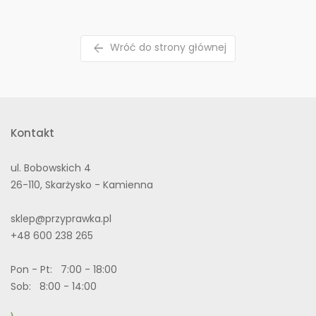
arrow_back
Wróć do strony głównej
Kontakt
ul. Bobowskich 4
26-110, Skarżysko - Kamienna
sklep@przyprawka.pl
+48 600 238 265
Pon - Pt: 7:00 - 18:00
Sob: 8:00 - 14:00