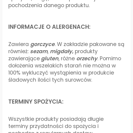
pochodzenia danego produktu.
INFORMACJE O ALERGENACH:
Zawiera
gorczyce
. W zakładzie pakowane są
również:
sezam
,
migdały
,
produkty
zawierające
gluten
, różne
orzechy
. Pomimo
dołożenia wszelakich starań nie można w
100% wykluczyć wystąpienia w produkcie
śladowych ilości tych surowców.
TERMINY SPOŻYCIA:
Wszystkie produkty posiadają długie
terminy przydatności do spożycia i