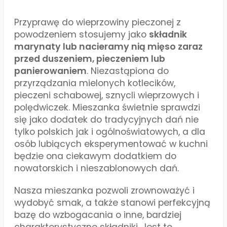
Przyprawę do wieprzowiny pieczonej z
powodzeniem stosujemy jako
składnik
marynaty lub nacieramy nią mięso zaraz
przed duszeniem, pieczeniem lub
panierowaniem
. Niezastąpiona do
przyrządzania mielonych kotlecików,
pieczeni schabowej, sznycli wieprzowych i
polędwiczek. Mieszanka świetnie sprawdzi
się jako dodatek do tradycyjnych dań nie
tylko polskich jak i ogólnoświatowych, a dla
osób lubiących eksperymentować w kuchni
będzie ona ciekawym dodatkiem do
nowatorskich i nieszablonowych dań.
Nasza mieszanka pozwoli zrownoważyć i
wydobyć smak, a także stanowi perfekcyjną
bazę do wzbogacania o inne, bardziej