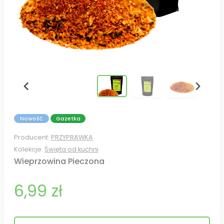
Nowość
Gazetka
Producent:
PRZYPRAWKA
Kolekcje:
Święta od kuchni
Wieprzowina Pieczona
6,99 zł