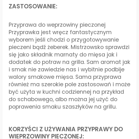
ZASTOSOWANIE:
Przyprawa do weprzowiny pieczonej
Przyprawka jest wręcz fantastycznym
wyborem jeśli chodzi o przygotowywanie
pieczeni bądź żeberek. Mistrzowsko sprawdzi
się jako składnik marnaty do mięsa jak i
dodatek do potraw na grilla. Sam aromat jak
i smak nie zawiedzie nas i wybitnie podbije
walory smakowe mięsa. Sama przyprawa
również ma szerokie pole zastosowań i może
być użyta w kuchni codziennej na przykład
do schabowego, albo można jej użyć do
poprawenia smaku szaszłyków na grillu.
KORZYŚCI Z UŻYWANIA PRZYPRAWY DO
WIEPRZOWINY PIECZONEJ: