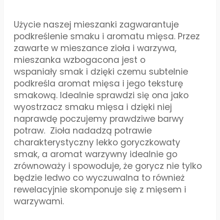
Użycie naszej mieszanki zagwarantuje
podkreślenie smaku i aromatu mięsa. Przez
zawarte w mieszance zioła i warzywa,
mieszanka wzbogacona jest o
wspaniały smak i dzięki czemu subtelnie
podkreśla aromat mięsa i jego teksturę
smakową. Idealnie sprawdzi się ona jako
wyostrzacz smaku mięsa i dzięki niej
naprawdę poczujemy prawdziwe barwy
potraw. Zioła nadadzą potrawie
charakterystyczny lekko goryczkowaty
smak, a aromat warzywny idealnie go
zrównoważy i spowoduje, że gorycz nie tylko
będzie ledwo co wyczuwalna to również
rewelacyjnie skomponuje się z mięsem i
warzywami.