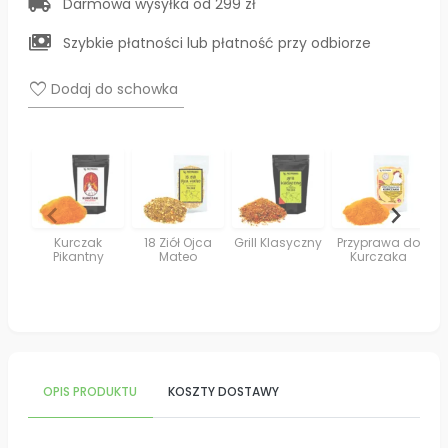
local_shipping
Darmowa wysyłka od 299 zł
payments
Szybkie płatności lub płatność przy odbiorze
favorite
Dodaj do schowka
Kurczak
18 Ziół Ojca
Grill Klasyczny
Przyprawa do
Pikantny
Mateo
Kurczaka
OPIS PRODUKTU
KOSZTY DOSTAWY