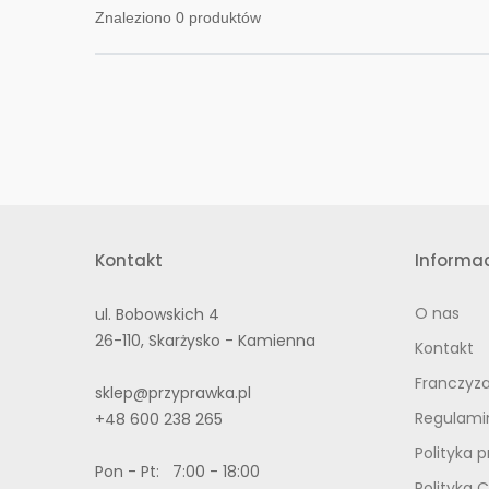
Znaleziono
0
produktów
Kontakt
Informac
O nas
ul. Bobowskich 4
26-110, Skarżysko - Kamienna
Kontakt
Franczyz
sklep@przyprawka.pl
Regulami
+48 600 238 265
Polityka 
Pon - Pt: 7:00 - 18:00
Polityka 